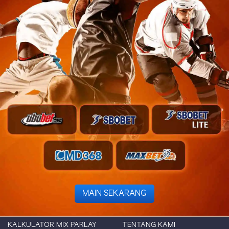
MAIN SEKARANG
KALKULATOR MIX PARLAY
TENTANG KAMI