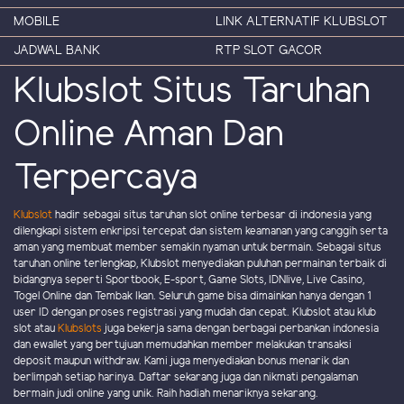
MOBILE
LINK ALTERNATIF KLUBSLOT
JADWAL BANK
RTP SLOT GACOR
Klubslot Situs Taruhan
Online Aman Dan
Terpercaya
Klubslot
hadir sebagai situs taruhan slot online terbesar di indonesia yang
dilengkapi sistem enkripsi tercepat dan sistem keamanan yang canggih serta
aman yang membuat member semakin nyaman untuk bermain. Sebagai situs
taruhan online terlengkap, Klubslot menyediakan puluhan permainan terbaik di
bidangnya seperti Sportbook, E-sport, Game Slots, IDNlive, Live Casino,
Togel Online dan Tembak Ikan. Seluruh game bisa dimainkan hanya dengan 1
user ID dengan proses registrasi yang mudah dan cepat. Klubslot atau klub
slot atau
Klubslots
juga bekerja sama dengan berbagai perbankan indonesia
dan ewallet yang bertujuan memudahkan member melakukan transaksi
deposit maupun withdraw. Kami juga menyediakan bonus menarik dan
berlimpah setiap harinya. Daftar sekarang juga dan nikmati pengalaman
bermain judi online yang unik. Raih hadiah menariknya sekarang.