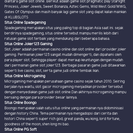
diantara game slot online. Berikut adalah game slot pragmatic play Starlight
Princess, Joker Jewels, Sweet Bonanza, Aztec Gems, Wild West Gold/WWG,
Gates Of Olympus dan masih banyak lagi game slot yang dapat kalian mainkan
di KLUBSLOTS
Situs Online Spadegaming
Spadegaming merupakan situs yang paling top di bagian Asia saat ini. sejak
berdirinya spadegaming, situs online tersebut mampu merilis lebih dari
ratusan game slot terbaik yang mendukung dari beberapa bahasa.
Situs Online Joker123 Gaming
Slot Joker adalah permainan casino online dan slot online dari provider joker
gaming. Permainan joker123 sangat mudah dimengerti, dan dipahami oleh
para player slot. Sehingga player dapat meraup keuntungan dengan mudah
dari permainan game slot joker123. Berbagai pasaran game judi ditawarkan
seperti live casino, slot, serta game judi online tembak ikan.
Situs Online Microgaming
Microgaming merupakan perusahaan game casino sejak tahun 2010. Seiring
berjalan nya waktu, slot gacor microgaming menjadikan provider tersebut
dengan menyediakan game judi slot online.Dan akhirnya microgaming mampu
bersaing dengan para provider besar lainnya.
Situs Online Boongo
Boongo merupakan salah satu situs online yang permainan nya didominisasi
dengan history China. Tema permainan nya mengadopsi dari cerita dan
histori China seperti super rich god, great panda, wu kong, lord fortune,
goodness of the moon, shen long mi bao.
Situs Online PG Soft