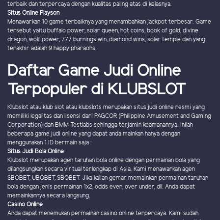
terbaik dan terpercaya dengan kualitas paling atas di kelasnya.
Situs Online Playson
Menawarkan 10 game terbaiknya yang menambahkan jackpot terbesar. Game
tersebut yaitu buffalo power, solar queen, hot coins, book of gold, divine
dragon, wolf power, 777 burnings win, diamond wins, solar temple dan yang
terakhir adalah 9 happy pharaohs.
Daftar Game Judi Online
Terpopuler di KLUBSLOT
Klubslot atau klub slot atau klubslots merupakan situs judi online resmi yang
memiliki legalitas dan lisensi dari PAGCOR (Philippine Amusement and Gaming
Corporation) dan BMM Testlabs sehingga terjamin keamanannya. Inilah
beberapa game judi online yang dapat anda mainkan hanya dengan
menggunakan 1 ID bermain saja :
Situs Judi Bola Online
Klubslot merupakan agen taruhan bola online dengan permainan bola yang
dilangsungkan secara virtual terlengkap di Asia. Kami menawarkan agen
SBOBET, UBOBET, SBOBET. Jika kalian gemar memainkan permainan taruhan
bola dengan jenis permainan 1x2, odds even, over under, dll. Anda dapat
memainkannya secara langsung.
Casino Online
Anda dapat menemukan permainan casino online terpercaya. Kami sudah