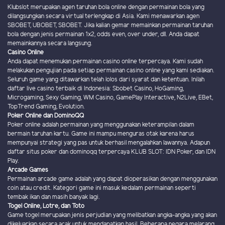
Klubslot merupakan agen taruhan bola online dengan permainan bola yang
dilangsungkan secara virtual terlengkap di Asia. Kami menawarkan agen
SBOBET, UBOBET, SBOBET. Jika kalian gemar memainkan permainan taruhan
bola dengan jenis permainan 1x2, odds even, over under, dll. Anda dapat
memainkannya secara langsung.
Casino Online
Anda dapat menemukan permainan casino online terpercaya. Kami sudah
melakukan pengujian pada setiap permainan casino online yang kami sediakan.
Seluruh game yang ditawarkan telah lolos dari syarat dan ketentuan. Inilah
daftar live casino terbaik di Indonesia: Sbobet Casino, HoGaming,
Microgaming, Sexy Gaming, WM Casino, GamePlay Interactive, N2Live, EBet,
TopTrend Gaming, Evolution.
Poker Online dan DominoQQ
Poker online adalah permainan yang menggunakan keterampilan dalam
bermain taruhan kartu. Game ini mampu menguras otak karena harus
mempunyai strategi yang pas untuk berhasil mengalahkan lawannya. Adapun
daftar situs poker dan dominoqq terpercaya KLUB SLOT: IDN Poker, dan IDN
Play.
Arcade Games
Permainan arcade game adalah yang dapat dioperasikan dengan menggunakan
coin atau credit. Kategori game ini masuk kedalam permainan seperti
tembak ikan dan masih banyak lagi.
Togel Online, Lotre, dan Toto
Game togel merupakan jenis perjudian yang melibatkan angka-angka yang akan
dikeluarkan secara acak untuk mendapatkan hasil. Beberapa negara melarang