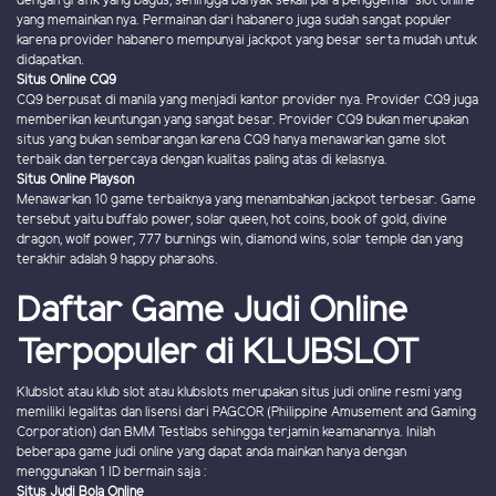
dengan grafik yang bagus, sehingga banyak sekali para penggemar slot online
yang memainkan nya. Permainan dari habanero juga sudah sangat populer
karena provider habanero mempunyai jackpot yang besar serta mudah untuk
didapatkan.
Situs Online CQ9
CQ9 berpusat di manila yang menjadi kantor provider nya. Provider CQ9 juga
memberikan keuntungan yang sangat besar. Provider CQ9 bukan merupakan
situs yang bukan sembarangan karena CQ9 hanya menawarkan game slot
terbaik dan terpercaya dengan kualitas paling atas di kelasnya.
Situs Online Playson
Menawarkan 10 game terbaiknya yang menambahkan jackpot terbesar. Game
tersebut yaitu buffalo power, solar queen, hot coins, book of gold, divine
dragon, wolf power, 777 burnings win, diamond wins, solar temple dan yang
terakhir adalah 9 happy pharaohs.
Daftar Game Judi Online
Terpopuler di KLUBSLOT
Klubslot atau klub slot atau klubslots merupakan situs judi online resmi yang
memiliki legalitas dan lisensi dari PAGCOR (Philippine Amusement and Gaming
Corporation) dan BMM Testlabs sehingga terjamin keamanannya. Inilah
beberapa game judi online yang dapat anda mainkan hanya dengan
menggunakan 1 ID bermain saja :
Situs Judi Bola Online