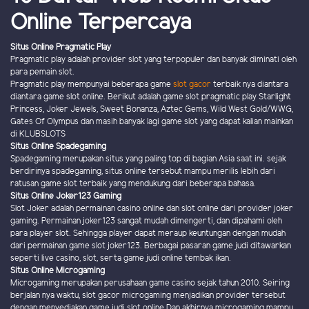
Online Terpercaya
Situs Online Pragmatic Play
Pragmatic play adalah provider slot yang terpopuler dan banyak diminati oleh
para pemain slot.
Pragmatic play mempunyai beberapa game
slot gacor
terbaik nya diantara
diantara game slot online. Berikut adalah game slot pragmatic play Starlight
Princess, Joker Jewels, Sweet Bonanza, Aztec Gems, Wild West Gold/WWG,
Gates Of Olympus dan masih banyak lagi game slot yang dapat kalian mainkan
di KLUBSLOTS
Situs Online Spadegaming
Spadegaming merupakan situs yang paling top di bagian Asia saat ini. sejak
berdirinya spadegaming, situs online tersebut mampu merilis lebih dari
ratusan game slot terbaik yang mendukung dari beberapa bahasa.
Situs Online Joker123 Gaming
Slot Joker adalah permainan casino online dan slot online dari provider joker
gaming. Permainan joker123 sangat mudah dimengerti, dan dipahami oleh
para player slot. Sehingga player dapat meraup keuntungan dengan mudah
dari permainan game slot joker123. Berbagai pasaran game judi ditawarkan
seperti live casino, slot, serta game judi online tembak ikan.
Situs Online Microgaming
Microgaming merupakan perusahaan game casino sejak tahun 2010. Seiring
berjalan nya waktu, slot gacor microgaming menjadikan provider tersebut
dengan menyediakan game judi slot online.Dan akhirnya microgaming mampu