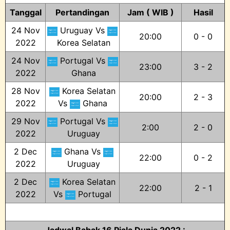
Tanggal
Pertandingan
Jam ( WIB )
Hasil
24 Nov
Uruguay Vs
20:00
0 - 0
2022
Korea Selatan
24 Nov
Portugal Vs
23:00
3 - 2
2022
Ghana
28 Nov
Korea Selatan
20:00
2 - 3
2022
Vs
Ghana
29 Nov
Portugal Vs
2:00
2 - 0
2022
Uruguay
2 Dec
Ghana Vs
22:00
0 - 2
2022
Uruguay
2 Dec
Korea Selatan
22:00
2 - 1
2022
Vs
Portugal