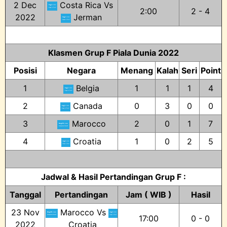
2 Dec
Costa Rica Vs
2:00
2 - 4
2022
Jerman
Klasmen Grup F Piala Dunia 2022
Posisi
Negara
Menang
Kalah
Seri
Point
1
Belgia
1
1
1
4
2
Canada
0
3
0
0
3
Marocco
2
0
1
7
4
Croatia
1
0
2
5
Jadwal & Hasil Pertandingan Grup F :
Tanggal
Pertandingan
Jam ( WIB )
Hasil
23 Nov
Marocco Vs
17:00
0 - 0
2022
Croatia