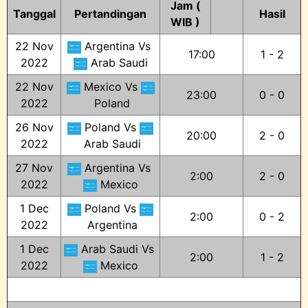
Jam (
Tanggal
Pertandingan
Hasil
WIB )
22 Nov
Argentina Vs
17:00
1 - 2
2022
Arab Saudi
22 Nov
Mexico Vs
23:00
0 - 0
2022
Poland
26 Nov
Poland Vs
20:00
2 - 0
2022
Arab Saudi
27 Nov
Argentina Vs
2:00
2 - 0
2022
Mexico
1 Dec
Poland Vs
2:00
0 - 2
2022
Argentina
1 Dec
Arab Saudi Vs
2:00
1 - 2
2022
Mexico