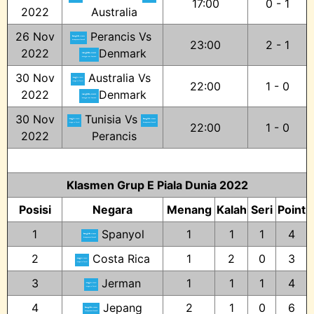
17:00
0 - 1
2022
Australia
26 Nov
Perancis Vs
23:00
2 - 1
2022
Denmark
30 Nov
Australia Vs
22:00
1 - 0
2022
Denmark
30 Nov
Tunisia Vs
22:00
1 - 0
2022
Perancis
Klasmen Grup E Piala Dunia 2022
Posisi
Negara
Menang
Kalah
Seri
Point
1
Spanyol
1
1
1
4
2
Costa Rica
1
2
0
3
3
Jerman
1
1
1
4
4
Jepang
2
1
0
6