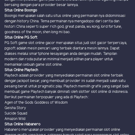
bersaing dengan para provider besar lainnya.
Situs Online Boongo
Boongo merupakan salah satu situs online yang permainan nya didominisasi
dengan history China. Tema permainan nya mengadopsi dari cerita dan
histori China seperti super rich god, great panda, wu kong, lord fortune,
goodness of the moon, shen long mi bao.
Situs Online PG Soft
PG Soft game slot online gacor merupakan situs judi slot gacor terpercaya,
pgsoft adalah mesin pencari uang terbaik diantara mesin lainnya. Dapat
diakses melalui smartphone kesayangan anda dengan mudah. Tampilan
modern dan roda putaran minimal menjadi pilihan para player untuk
memainkan sebuah game slot online.
Situs Online Playtech
Playtech adalah provider yang menyediakan permainan slot online terbaik
dengan jackpot besar, yang membuat provider ini sudah menjadi salah satu
pesaing berat untuk pragmatic play. Playtech memilih grafik yang sangat baik
membuat game Playtech banyak diminati oleh slotter slot online di indonesia.
Berikut permainan terpopuler yang ada di Playtech :
Agen of the Gods Goddess of Wisdom
Geisha Story
Suicide Squad
Amazon Wild
Situs Online Habanero
Habanero merupakan provider yang menyediakan permainan slot online