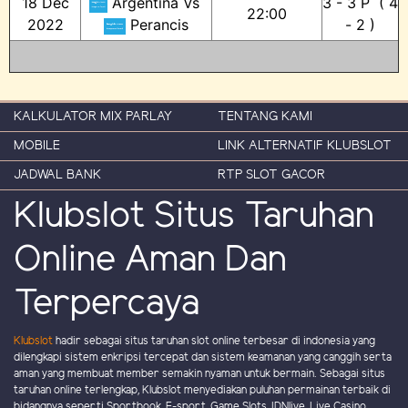
18 Dec
Argentina Vs
3 - 3 P ( 4
22:00
2022
Perancis
- 2 )
KALKULATOR MIX PARLAY
TENTANG KAMI
MOBILE
LINK ALTERNATIF KLUBSLOT
JADWAL BANK
RTP SLOT GACOR
Klubslot Situs Taruhan
Online Aman Dan
Terpercaya
Klubslot
hadir sebagai situs taruhan slot online terbesar di indonesia yang
dilengkapi sistem enkripsi tercepat dan sistem keamanan yang canggih serta
aman yang membuat member semakin nyaman untuk bermain. Sebagai situs
taruhan online terlengkap, Klubslot menyediakan puluhan permainan terbaik di
bidangnya seperti Sportbook, E-sport, Game Slots, IDNlive, Live Casino,