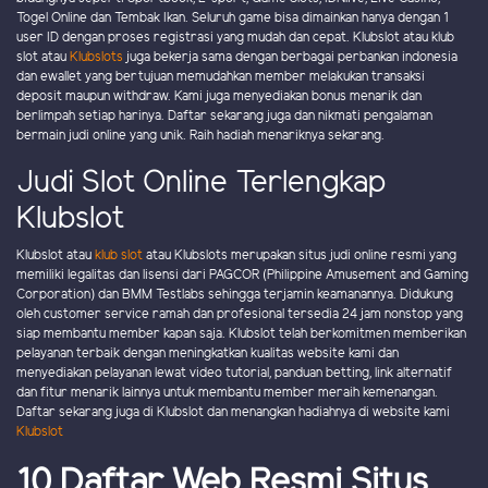
Togel Online dan Tembak Ikan. Seluruh game bisa dimainkan hanya dengan 1
user ID dengan proses registrasi yang mudah dan cepat. Klubslot atau klub
slot atau
Klubslots
juga bekerja sama dengan berbagai perbankan indonesia
dan ewallet yang bertujuan memudahkan member melakukan transaksi
deposit maupun withdraw. Kami juga menyediakan bonus menarik dan
berlimpah setiap harinya. Daftar sekarang juga dan nikmati pengalaman
bermain judi online yang unik. Raih hadiah menariknya sekarang.
Judi Slot Online Terlengkap
Klubslot
Klubslot atau
klub slot
atau Klubslots merupakan situs judi online resmi yang
memiliki legalitas dan lisensi dari PAGCOR (Philippine Amusement and Gaming
Corporation) dan BMM Testlabs sehingga terjamin keamanannya. Didukung
oleh customer service ramah dan profesional tersedia 24 jam nonstop yang
siap membantu member kapan saja. Klubslot telah berkomitmen memberikan
pelayanan terbaik dengan meningkatkan kualitas website kami dan
menyediakan pelayanan lewat video tutorial, panduan betting, link alternatif
dan fitur menarik lainnya untuk membantu member meraih kemenangan.
Daftar sekarang juga di Klubslot dan menangkan hadiahnya di website kami
Klubslot
10 Daftar Web Resmi Situs