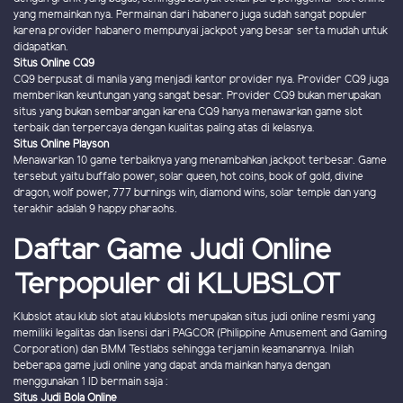
yang memainkan nya. Permainan dari habanero juga sudah sangat populer
karena provider habanero mempunyai jackpot yang besar serta mudah untuk
didapatkan.
Situs Online CQ9
CQ9 berpusat di manila yang menjadi kantor provider nya. Provider CQ9 juga
memberikan keuntungan yang sangat besar. Provider CQ9 bukan merupakan
situs yang bukan sembarangan karena CQ9 hanya menawarkan game slot
terbaik dan terpercaya dengan kualitas paling atas di kelasnya.
Situs Online Playson
Menawarkan 10 game terbaiknya yang menambahkan jackpot terbesar. Game
tersebut yaitu buffalo power, solar queen, hot coins, book of gold, divine
dragon, wolf power, 777 burnings win, diamond wins, solar temple dan yang
terakhir adalah 9 happy pharaohs.
Daftar Game Judi Online
Terpopuler di KLUBSLOT
Klubslot atau klub slot atau klubslots merupakan situs judi online resmi yang
memiliki legalitas dan lisensi dari PAGCOR (Philippine Amusement and Gaming
Corporation) dan BMM Testlabs sehingga terjamin keamanannya. Inilah
beberapa game judi online yang dapat anda mainkan hanya dengan
menggunakan 1 ID bermain saja :
Situs Judi Bola Online