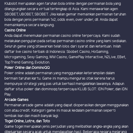
Klubslot merupakan agen taruhan bola online dengan permainan bola yang
dilangsungkan secara virtual terlengkap di Asia. Kami menawarkan agen
SBOBET, UBOBET, SBOBET. Jika kalian gemar memainkan permainan taruhan
bola dengan jenis permainan 1x2, odds even, over under, dll. Anda dapat
memainkannya secara langsung.
Casino Online
Anda dapat menemukan permainan casino online terpercaya. Kami sudah
melakukan pengujian pada setiap permainan casino online yang kami sediakan.
Seluruh game yang ditawarkan telah lolos dari syarat dan ketentuan. Inilah
daftar live casino terbaik di Indonesia: Sbobet Casino, HoGaming,
Microgaming, Sexy Gaming, WM Casino, GamePlay Interactive, N2Live, EBet,
TopTrend Gaming, Evolution.
Poker Online dan DominoQQ
Poker online adalah permainan yang menggunakan keterampilan dalam
bermain taruhan kartu. Game ini mampu menguras otak karena harus
mempunyai strategi yang pas untuk berhasil mengalahkan lawannya. Adapun
daftar situs poker dan dominoqq terpercaya KLUB SLOT: IDN Poker, dan IDN
Play.
Arcade Games
Permainan arcade game adalah yang dapat dioperasikan dengan menggunakan
coin atau credit. Kategori game ini masuk kedalam permainan seperti
tembak ikan dan masih banyak lagi.
Togel Online, Lotre, dan Toto
Game togel merupakan jenis perjudian yang melibatkan angka-angka yang akan
dikeluarkan secara acak untuk mendapatkan hasil. Beberapa negara melarang