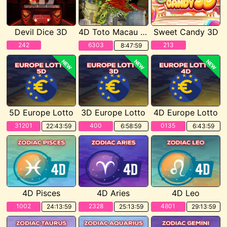
Devil Dice 3D
4D Toto Macau Pools
Sweet Candy 3D
242
6303
213
8:47:57
NEW
NEW
NEW
5D Europe Lotto
3D Europe Lotto
4D Europe Lotto
31201
400
0135
22:43:57
6:58:57
6:43:57
4D Pisces
4D Aries
4D Leo
1002
2328
4801
24:13:57
25:13:57
29:13:57