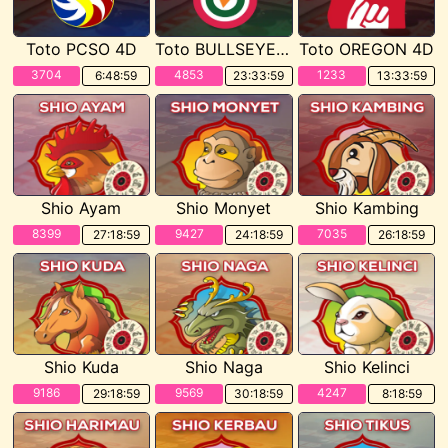
Toto PCSO 4D
Toto BULLSEYE 4D
Toto OREGON 4D
3704
4853
1233
6:48:57
23:33:57
13:33:57
Shio Ayam
Shio Monyet
Shio Kambing
8399
9427
7035
27:18:57
24:18:57
26:18:57
Shio Kuda
Shio Naga
Shio Kelinci
9186
9569
4247
29:18:57
30:18:57
8:18:57