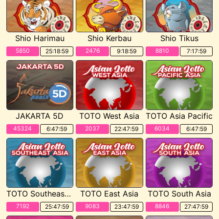
Shio Harimau
Shio Kerbau
Shio Tikus
5850
2476
8810
25:18:57
9:18:57
7:17:57
JAKARTA 5D
TOTO West Asia
TOTO Asia Pacific
45324
2037
6034
6:47:57
22:47:57
6:47:57
TOTO Southeast Asia
TOTO East Asia
TOTO South Asia
7192
9083
8846
25:47:57
23:47:57
27:47:57