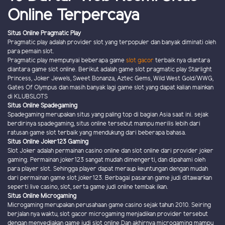
Online Terpercaya
Situs Online Pragmatic Play
Pragmatic play adalah provider slot yang terpopuler dan banyak diminati oleh
para pemain slot.
Pragmatic play mempunyai beberapa game
slot gacor
terbaik nya diantara
diantara game slot online. Berikut adalah game slot pragmatic play Starlight
Princess, Joker Jewels, Sweet Bonanza, Aztec Gems, Wild West Gold/WWG,
Gates Of Olympus dan masih banyak lagi game slot yang dapat kalian mainkan
di KLUBSLOTS
Situs Online Spadegaming
Spadegaming merupakan situs yang paling top di bagian Asia saat ini. sejak
berdirinya spadegaming, situs online tersebut mampu merilis lebih dari
ratusan game slot terbaik yang mendukung dari beberapa bahasa.
Situs Online Joker123 Gaming
Slot Joker adalah permainan casino online dan slot online dari provider joker
gaming. Permainan joker123 sangat mudah dimengerti, dan dipahami oleh
para player slot. Sehingga player dapat meraup keuntungan dengan mudah
dari permainan game slot joker123. Berbagai pasaran game judi ditawarkan
seperti live casino, slot, serta game judi online tembak ikan.
Situs Online Microgaming
Microgaming merupakan perusahaan game casino sejak tahun 2010. Seiring
berjalan nya waktu, slot gacor microgaming menjadikan provider tersebut
dengan menyediakan game judi slot online.Dan akhirnya microgaming mampu