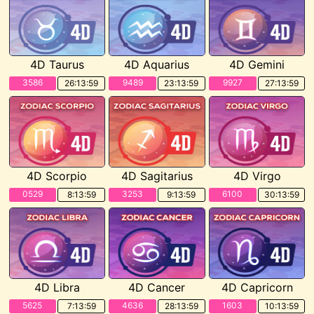
4D Taurus
4D Aquarius
4D Gemini
3586
9489
9927
26:13:57
23:13:57
27:13:57
4D Scorpio
4D Sagitarius
4D Virgo
0529
3253
6100
8:13:57
9:13:57
30:13:57
4D Libra
4D Cancer
4D Capricorn
5625
4636
1603
7:13:57
28:13:57
10:13:57