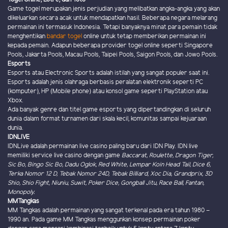
Game togel merupakan jenis perjudian yang melibatkan angka-angka yang akan
dikeluarkan secara acak untuk mendapatkan hasil. Beberapa negara melarang
permainan ini termasuk Indonesia. Tetapi banyaknya minat para pemain tidak
menghentikan
bandar togel
online untuk tetap memberikan permainan ini
kepada pemain. Adapun beberapa provider togel online seperti Singapore
Pools, Jakarta Pools, Macau Pools, Taipei Pools, Saigon Pools, dan Jowo Pools.
Esports
Esports atau Electronic Sports adalah istilah yang sangat populer saat ini.
Esports adalah jenis olahraga berbasis peralatan elektronik seperti PC
(komputer), HP (Mobile phone) atau konsol game seperti PlayStation atau
Xbox.
Ada banyak genre dan titel game esports yang dipertandingkan di seluruh
dunia dalam format turnamen dari skala kecil, komunitas sampai kejuaraan
dunia.
IDNLIVE
IDNLive adalah permainan live casino paling baru dari IDN Play. IDN live
memiliki service live casino dengan game
Baccarat, Roulette, Dragon Tiger,
Sic Bo, Bingo Sic Bo, Dadu Oglok, Red White, Lempar Koin Head Tail, Dice 6,
Terka Nomor 12 D, Tebak Nomor 24D, Tebak Billiard, Xoc Dia, Grandprix, 3D
Shio, Shio Fight, Niuniu, Suwit, Poker Dice, Gongball Jitu, Race Ball, Fantan,
Monopoly.
MMTangkas
MM Tangkas adalah permainan yang sangat terkenal pada era tahun 1980 –
1990 an. Pada game MM Tangkas menggunkan konsep permainan poker