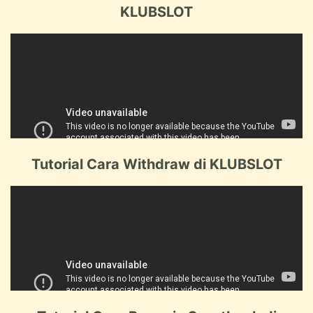
KLUBSLOT
Tutorial Cara Withdraw di KLUBSLOT