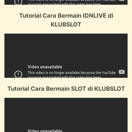
Tutorial Cara Bermain IDNLIVE di
KLUBSLOT
Tutorial Cara Bermain SLOT di KLUBSLOT