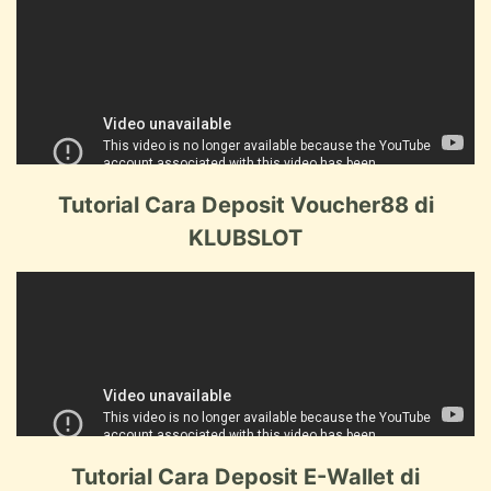
Tutorial Cara Deposit Voucher88 di
KLUBSLOT
Tutorial Cara Deposit E-Wallet di